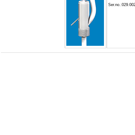
Ser.no.:029.00